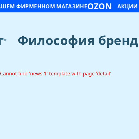
OZON
АШЕМ ФИРМЕННОМ МАГАЗИНЕ
АКЦИИ 
г
Философия бренд
▾
Cannot find 'news.1' template with page 'detail'