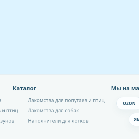
Каталог
Мы на ма
в
Лакомства для попугаев и птиц
OZON
 и птиц
Лакомства для собак
Я
ызунов
Наполнители для лотков