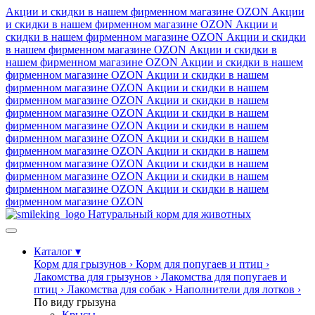
Акции и скидки в нашем фирменном магазине
OZON
Акции
и скидки в нашем фирменном магазине
OZON
Акции и
скидки в нашем фирменном магазине
OZON
Акции и скидки
в нашем фирменном магазине
OZON
Акции и скидки в
нашем фирменном магазине
OZON
Акции и скидки в нашем
фирменном магазине
OZON
Акции и скидки в нашем
фирменном магазине
OZON
Акции и скидки в нашем
фирменном магазине
OZON
Акции и скидки в нашем
фирменном магазине
OZON
Акции и скидки в нашем
фирменном магазине
OZON
Акции и скидки в нашем
фирменном магазине
OZON
Акции и скидки в нашем
фирменном магазине
OZON
Акции и скидки в нашем
фирменном магазине
OZON
Акции и скидки в нашем
фирменном магазине
OZON
Акции и скидки в нашем
фирменном магазине
OZON
Акции и скидки в нашем
фирменном магазине
OZON
Натуральный корм для животных
Каталог
▾
Корм для грызунов
›
Корм для попугаев и птиц
›
Лакомства для грызунов
›
Лакомства для попугаев и
птиц
›
Лакомства для собак
›
Наполнители для лотков
›
По виду грызуна
Крысы