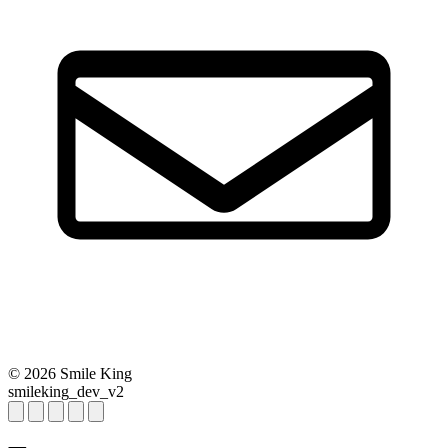
© 2026 Smile King
smileking_dev_v2