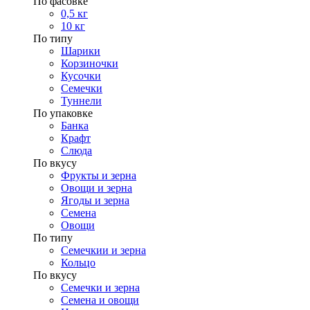
По фасовке
0,5 кг
10 кг
По типу
Шарики
Корзиночки
Кусочки
Семечки
Туннели
По упаковке
Банка
Крафт
Слюда
По вкусу
Фрукты и зерна
Овощи и зерна
Ягоды и зерна
Семена
Овощи
По типу
Семечкии и зерна
Кольцо
По вкусу
Семечки и зерна
Семена и овощи