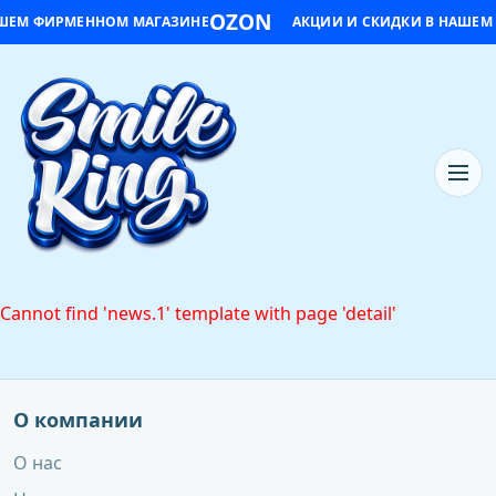
OZON
АШЕМ ФИРМЕННОМ МАГАЗИНЕ
АКЦИИ И СКИДКИ В НАШЕМ
Cannot find 'news.1' template with page 'detail'
О компании
О нас