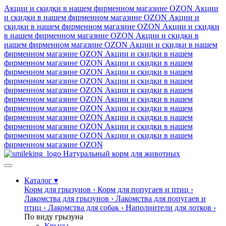
Акции и скидки в нашем фирменном магазине
OZON
Акции
и скидки в нашем фирменном магазине
OZON
Акции и
скидки в нашем фирменном магазине
OZON
Акции и скидки
в нашем фирменном магазине
OZON
Акции и скидки в
нашем фирменном магазине
OZON
Акции и скидки в нашем
фирменном магазине
OZON
Акции и скидки в нашем
фирменном магазине
OZON
Акции и скидки в нашем
фирменном магазине
OZON
Акции и скидки в нашем
фирменном магазине
OZON
Акции и скидки в нашем
фирменном магазине
OZON
Акции и скидки в нашем
фирменном магазине
OZON
Акции и скидки в нашем
фирменном магазине
OZON
Акции и скидки в нашем
фирменном магазине
OZON
Акции и скидки в нашем
фирменном магазине
OZON
Акции и скидки в нашем
фирменном магазине
OZON
Акции и скидки в нашем
фирменном магазине
OZON
Натуральный корм для животных
Каталог
▾
Корм для грызунов
›
Корм для попугаев и птиц
›
Лакомства для грызунов
›
Лакомства для попугаев и
птиц
›
Лакомства для собак
›
Наполнители для лотков
›
По виду грызуна
Крысы