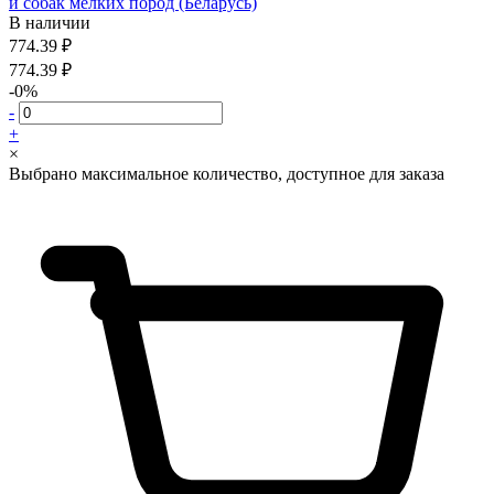
и собак мелких пород (Беларусь)
В наличии
774.39 ₽
774.39 ₽
-0%
-
+
×
Выбрано максимальное количество, доступное для заказа