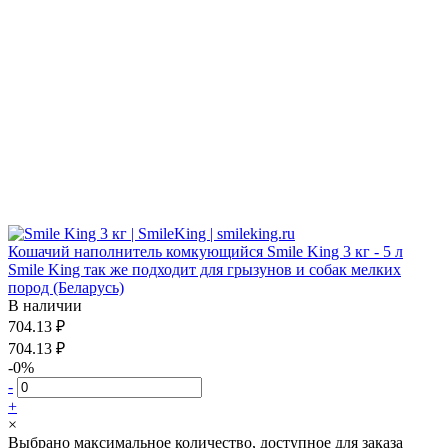
Кошачий наполнитель комкующийся Smile King 3 кг - 5 л
Smile King так же подходит для грызунов и собак мелких
пород (Беларусь)
В наличии
704.13 ₽
704.13 ₽
-0%
-
+
×
Выбрано максимальное количество, доступное для заказа