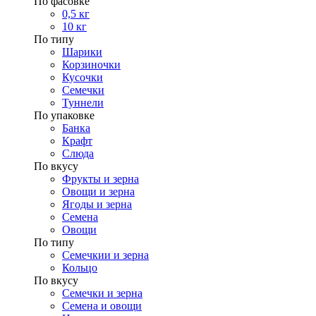
По фасовке
0,5 кг
10 кг
По типу
Шарики
Корзиночки
Кусочки
Семечки
Туннели
По упаковке
Банка
Крафт
Слюда
По вкусу
Фрукты и зерна
Овощи и зерна
Ягоды и зерна
Семена
Овощи
По типу
Семечкии и зерна
Кольцо
По вкусу
Семечки и зерна
Семена и овощи