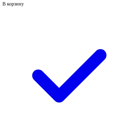
В корзину