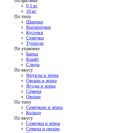
По фасовке
0,5 кг
10 кг
По типу
Шарики
Корзиночки
Кусочки
Семечки
Туннели
По упаковке
Банка
Крафт
Слюда
По вкусу
Фрукты и зерна
Овощи и зерна
Ягоды и зерна
Семена
Овощи
По типу
Семечкии и зерна
Кольцо
По вкусу
Семечки и зерна
Семена и овощи