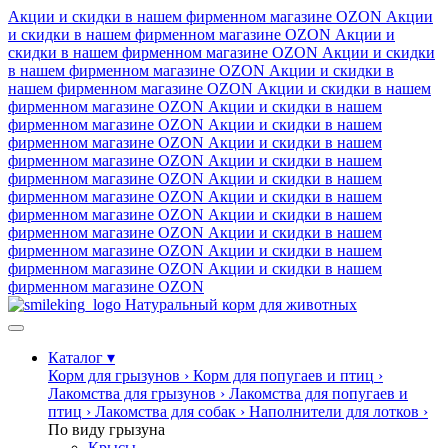
Акции и скидки в нашем фирменном магазине
OZON
Акции
и скидки в нашем фирменном магазине
OZON
Акции и
скидки в нашем фирменном магазине
OZON
Акции и скидки
в нашем фирменном магазине
OZON
Акции и скидки в
нашем фирменном магазине
OZON
Акции и скидки в нашем
фирменном магазине
OZON
Акции и скидки в нашем
фирменном магазине
OZON
Акции и скидки в нашем
фирменном магазине
OZON
Акции и скидки в нашем
фирменном магазине
OZON
Акции и скидки в нашем
фирменном магазине
OZON
Акции и скидки в нашем
фирменном магазине
OZON
Акции и скидки в нашем
фирменном магазине
OZON
Акции и скидки в нашем
фирменном магазине
OZON
Акции и скидки в нашем
фирменном магазине
OZON
Акции и скидки в нашем
фирменном магазине
OZON
Акции и скидки в нашем
фирменном магазине
OZON
Натуральный корм для животных
Каталог
▾
Корм для грызунов
›
Корм для попугаев и птиц
›
Лакомства для грызунов
›
Лакомства для попугаев и
птиц
›
Лакомства для собак
›
Наполнители для лотков
›
По виду грызуна
Крысы