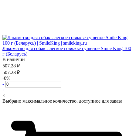
Лакомство для собак - легкое говяжье сушеное Smile King 100
г (Беларусь)
В наличии
507.28 ₽
507.28 ₽
-0%
-
+
×
Выбрано максимальное количество, доступное для заказа