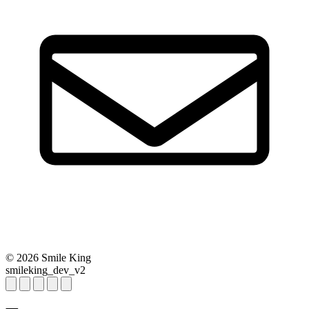
© 2026 Smile King
smileking_dev_v2