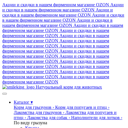
Акции и скидки в нашем фирменном магазине
OZON
Акции
и скидки в нашем фирменном магазине
OZON
Акции и
скидки в нашем фирменном магазине
OZON
Акции и скидки
в нашем фирменном магазине
OZON
Акции и скидки в
нашем фирменном магазине
OZON
Акции и скидки в нашем
фирменном магазине
OZON
Акции и скидки в нашем
фирменном магазине
OZON
Акции и скидки в нашем
фирменном магазине
OZON
Акции и скидки в нашем
фирменном магазине
OZON
Акции и скидки в нашем
фирменном магазине
OZON
Акции и скидки в нашем
фирменном магазине
OZON
Акции и скидки в нашем
фирменном магазине
OZON
Акции и скидки в нашем
фирменном магазине
OZON
Акции и скидки в нашем
фирменном магазине
OZON
Акции и скидки в нашем
фирменном магазине
OZON
Акции и скидки в нашем
фирменном магазине
OZON
Натуральный корм для животных
Каталог
▾
Корм для грызунов
›
Корм для попугаев и птиц
›
Лакомства для грызунов
›
Лакомства для попугаев и
птиц
›
Лакомства для собак
›
Наполнители для лотков
›
По виду грызуна
Крысы