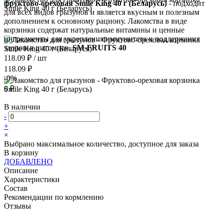
фруктово-ореховая Smile King 40 г (Беларусь)
- подходит
для всех видов грызунов и является вкусным и полезным
дополнением к основному рациону. Лакомства в виде
корзинки содержат натуральные витамины и ценные
ингредиенты для укрепления иммунитета и поддержания
здоровья питомцев.
SM-FRUITS 40
118.09 ₽
/
шт
118.09 ₽
-0%
0 ₽
В наличии
-
+
×
Выбрано максимальное количество, доступное для заказа
В корзину
ДОБАВЛЕНО
Описание
Характеристики
Состав
Рекомендации по кормлению
Отзывы