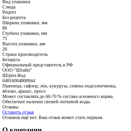
Вид упаковки
Слюда
Рецепт
Без рецепта
Ширина упаковки, мм
80
Глубина упаковки, мм
75
Высота упаковки, мм
20
Страна производитель
Беларусь
Официальный представитель в РФ
ООО "Штайн"
Штрих-Код
04816004800944
Пшеница, сафлор, лен, кукуруза, семена подсолнечника,
яблоко, арахис, просо
Может составлять до 60-70 % состава основного корма.
Обеспечьте наличие свежей питьевой воды.
Отзывы
Оставить отзыв
Отзывов ещё нет. Ваш отзыв может стать первым.
О компании