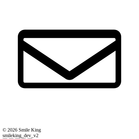
© 2026 Smile King
smileking_dev_v2