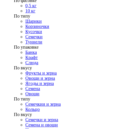
По фасовке
0,5 кг
10 кг
По типу
Шарики
Корзиночки
Кусочки
Семечки
Туннели
По упаковке
Банка
Крафт
Слюда
По вкусу
Фрукты и зерна
Овощи и зерна
Ягоды и зерна
Семена
Овощи
По типу
Семечкии и зерна
Кольцо
По вкусу
Семечки и зерна
Семена и овощи