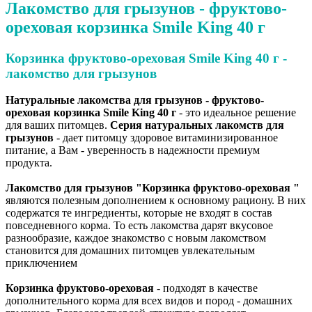
Лакомство для грызунов - фруктово-
ореховая корзинка Smile King 40 г
Корзинка фруктово-ореховая Smile King 40 г -
лакомство для грызунов
Натуральные лакомства для грызунов - фруктово-
ореховая корзинка Smile King 40 г
- это идеальное решение
для ваших питомцев.
Серия натуральных лакомств для
грызунов
- дает питомцу здоровое витаминизированное
питание, а Вам - уверенность в надежности премиум
продукта.
Лакомство для грызунов "Корзинка фруктово-ореховая "
являются полезным дополнением к основному рациону. В них
содержатся те ингредиенты, которые не входят в состав
повседневного корма. То есть лакомства дарят вкусовое
разнообразие, каждое знакомство с новым лакомством
становится для домашних питомцев увлекательным
приключением
Корзинка фруктово-ореховая
- подходят в качестве
дополнительного корма для всех видов и пород - домашних