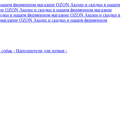
 нашем фирменном магазине
OZON
Акции и скидки в нашем
не
OZON
Акции и скидки в нашем фирменном магазине
идки в нашем фирменном магазине
OZON
Акции и скидки в
магазине
OZON
Акции и скидки в нашем фирменном
 собак
›
Наполнители для лотков
›