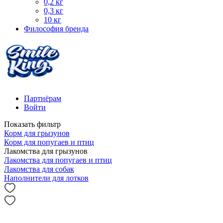
0,2 кг
0,3 кг
10 кг
Философия бренда
Партнёрам
Войти
Показать фильтр
Корм для грызунов
Корм для попугаев и птиц
Лакомства для грызунов
Лакомства для попугаев и птиц
Лакомства для собак
Наполнители для лотков