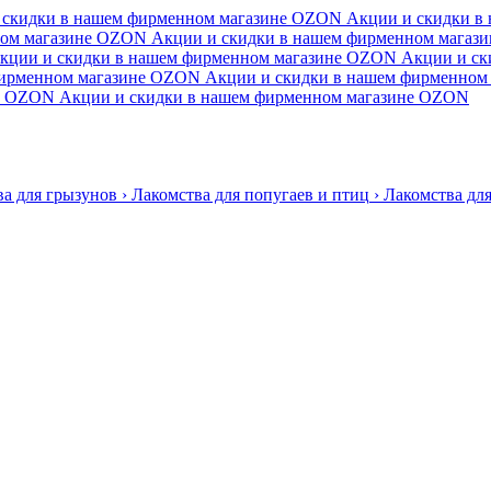
 скидки в нашем фирменном магазине
OZON
Акции и скидки в
ом магазине
OZON
Акции и скидки в нашем фирменном магази
кции и скидки в нашем фирменном магазине
OZON
Акции и ск
ирменном магазине
OZON
Акции и скидки в нашем фирменном 
OZON
Акции и скидки в нашем фирменном магазине
OZON
ва для грызунов
›
Лакомства для попугаев и птиц
›
Лакомства для