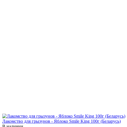
Лакомство для грызунов - Яблоко Smile King 100г (Беларусь)
В наличии