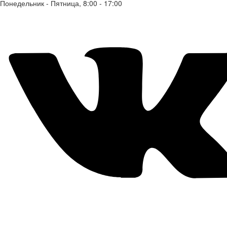
Понедельник - Пятница, 8:00 - 17:00