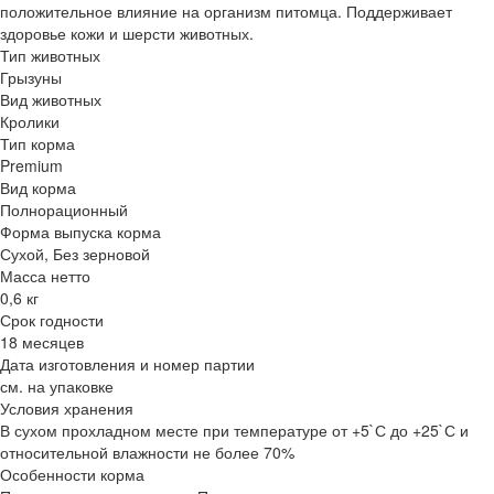
положительное влияние на организм питомца. Поддерживает
здоровье кожи и шерсти животных.
Тип животных
Грызуны
Вид животных
Кролики
Тип корма
Premium
Вид корма
Полнорационный
Форма выпуска корма
Сухой, Без зерновой
Масса нетто
0,6 кг
Срок годности
18 месяцев
Дата изготовления и номер партии
см. на упаковке
Условия хранения
В сухом прохладном месте при температуре от +5`С до +25`С и
относительной влажности не более 70%
Особенности корма