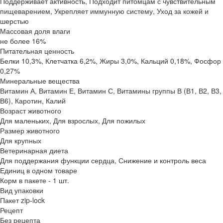
Поддерживает активность, Подходит питомцам с чувствительным
пищеварением, Укрепляет иммунную систему, Уход за кожей и
шерстью
Массовая доля влаги
не более 16%
Питательная ценность
Белки 10,3%, Клетчатка 6,2%, Жиры 3,0%, Кальций 0,18%, Фосфор
0,27%
Минеральные вещества
Витамин А, Витамин Е, Витамин С, Витамины группы В (В1, В2, В3,
В6), Каротин, Калий
Возраст животного
Для маленьких, Для взрослых, Для пожилых
Размер животного
Для крупных
Ветеринарная диета
Для поддержания функции сердца, Снижение и контроль веса
Единиц в одном товаре
Корм в пакете - 1 шт.
Вид упаковки
Пакет zip-lock
Рецепт
Без рецепта