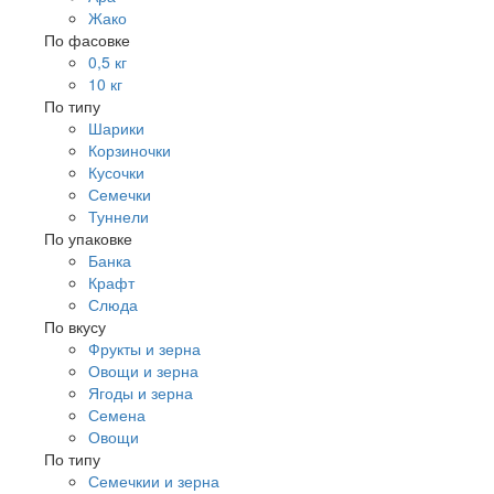
Жако
По фасовке
0,5 кг
10 кг
По типу
Шарики
Корзиночки
Кусочки
Семечки
Туннели
По упаковке
Банка
Крафт
Слюда
По вкусу
Фрукты и зерна
Овощи и зерна
Ягоды и зерна
Семена
Овощи
По типу
Семечкии и зерна