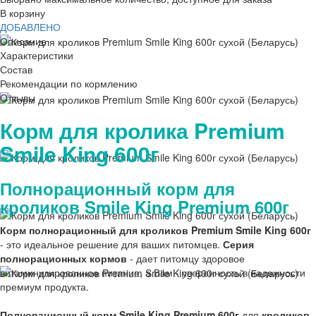
В корзину
ДОБАВЛЕНО
Описание
Характеристики
Состав
Рекомендации по кормлению
Отзывы
Корм для кролика Premium
Smile King 600г
Полнорационный корм для
кроликов Smile King Premium 600г
Корм полнорационный для кроликов Premium Smile King 600г
- это идеальное решение для ваших питомцев.
Серия
полнорационных кормов
- дает питомцу здоровое
витаминизированное питание, а Вам - уверенность в надежности
премиум продукта.
Полнорационный корм Smile King Premium 600г
для
кроликов