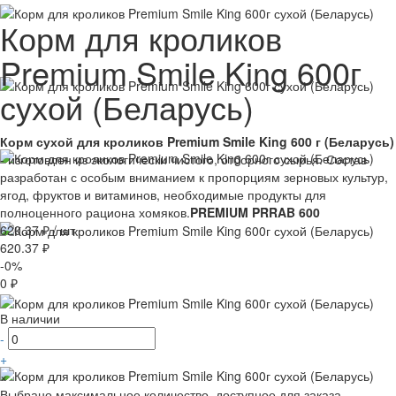
Корм для кроликов
Premium Smile King 600г
сухой (Беларусь)
Корм сухой для кроликов Premium Smile King 600 г (Беларусь)
- изготовлен из экологически чистого, отборного сырья. Состав
разработан с особым вниманием к пропорциям зерновых культур,
ягод, фруктов и витаминов, необходимые продукты для
полноценного рациона хомяков.
PREMIUM PRRAB 600
620.37 ₽
/
шт
620.37 ₽
-0%
0 ₽
В наличии
-
+
×
Выбрано максимальное количество, доступное для заказа