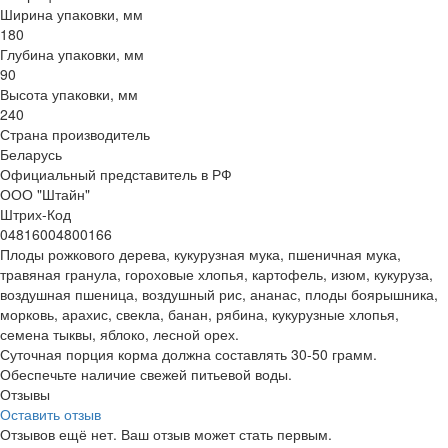
Ширина упаковки, мм
180
Глубина упаковки, мм
90
Высота упаковки, мм
240
Страна производитель
Беларусь
Официальный представитель в РФ
ООО "Штайн"
Штрих-Код
04816004800166
Плоды рожкового дерева, кукурузная мука, пшеничная мука,
травяная гранула, гороховые хлопья, картофель, изюм, кукуруза,
воздушная пшеница, воздушный рис, ананас, плоды боярышника,
морковь, арахис, свекла, банан, рябина, кукурузные хлопья,
семена тыквы, яблоко, лесной орех.
Суточная порция корма должна составлять 30-50 грамм.
Обеспечьте наличие свежей питьевой воды.
Отзывы
Оставить отзыв
Отзывов ещё нет. Ваш отзыв может стать первым.